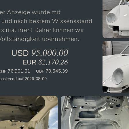
ser Anzeige wurde mit
ert und nach bestem Wissensstand
s mal irren! Daher können wir
 Vollständigkeit übernehmen.
95,000.00
USD
82,170.26
EUR
76,901.51
70,545.39
CHF
GBP
basierend auf 2026-08-09