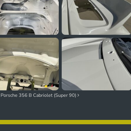
n
Porsche 356 B Cabriolet (Super 90)