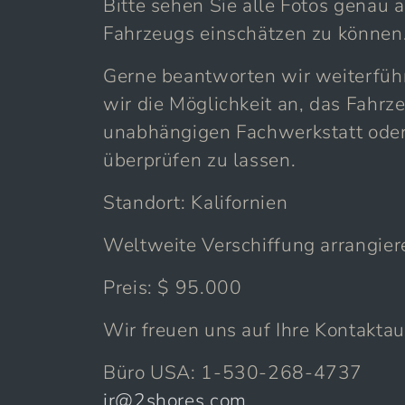
Bitte sehen Sie alle Fotos genau 
Fahrzeugs einschätzen zu können
Gerne beantworten wir weiterfüh
wir die Möglichkeit an, das Fahrz
unabhängigen Fachwerkstatt oder
überprüfen zu lassen.
Standort: Kalifornien
Weltweite Verschiffung arrangier
Preis: $ 95.000
Wir freuen uns auf Ihre Kontakta
Büro USA: 1-530-268-4737
jr@2shores.com