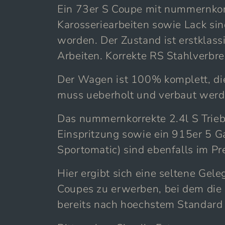
Ein 73er S Coupe mit nummernkor
Karosseriearbeiten sowie Lack si
worden. Der Zustand ist erstklass
Arbeiten. Korrekte RS Stahlverbr
Der Wagen ist 100% komplett, di
muss ueberholt und verbaut werd
Das nummernkorrekte 2.4l S Trie
Einspritzung sowie ein 915er 5 G
Sportomatic) sind ebenfalls im Pre
Hier ergibt sich eine seltene Gele
Coupes zu erwerben, bei dem die
bereits nach hoechstem Standard 