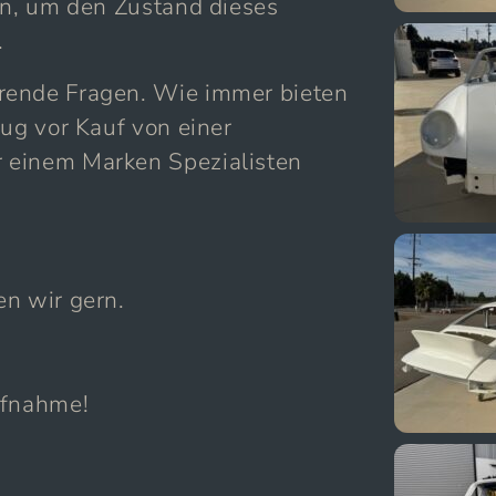
an, um den Zustand dieses
.
rende Fragen. Wie immer bieten
eug vor Kauf von einer
 einem Marken Spezialisten
en wir gern.
ufnahme!