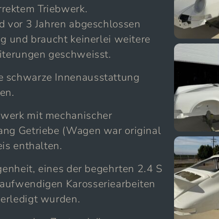
rektem Triebwerk.
nd vor 3 Jahren abgeschlossen
ig und braucht keinerlei weitere
eiterungen geschweisst.
e schwarze Innenausstattung
en.
bwerk mit mechanischer
ang Getriebe (Wagen war original
is enthalten.
genheit, eines der begehrten 2.4 S
 aufwendigen Karosseriearbeiten
erledigt wurden.