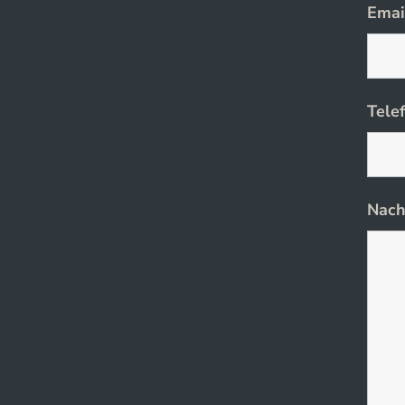
Emai
Tele
Nach