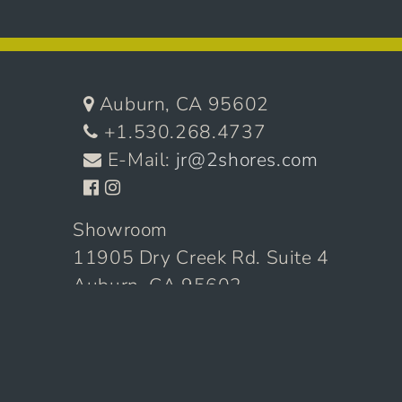
Auburn, CA 95602
+1.530.268.4737
E-Mail:
jr@2shores.com
Showroom
11905 Dry Creek Rd. Suite 4
Auburn, CA 95602
Die Autos
Verkauft
Archiv