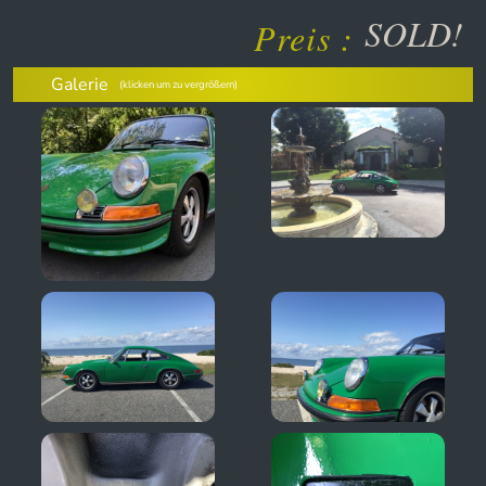
SOLD!
Preis :
Galerie
(klicken um zu vergrößern)