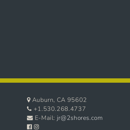
Auburn, CA 95602
+1.530.268.4737
E-Mail:
jr@2shores.com