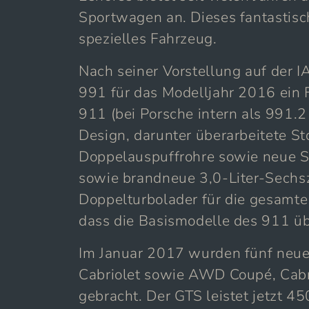
Sportwagen an. Dieses fantastisc
spezielles Fahrzeug.
Nach seiner Vorstellung auf der I
991 für das Modelljahr 2016 ein F
911 (bei Porsche intern als 991.2
Design, darunter überarbeitete S
Doppelauspuffrohre sowie neue S
sowie brandneue 3,0-Liter-Sechs
Doppelturbolader für die gesamte 
dass die Basismodelle des 911 ü
Im Januar 2017 wurden fünf neu
Cabriolet sowie AWD Coupé, Cabri
gebracht. Der GTS leistet jetzt 