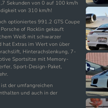
 3,7 Sekunden von 0 auf 100 km/h
digkeit von 310 km/h!
och optioniertes 991.2 GTS Coupe
 Porsche of Rocklin gekauft
schem Weiß mit schwarzer
d hat Extras im Wert von über
rachslift, Hinterachslenkung, 7-
tive Sportsitze mit Memory-
rfer, Sport-Design-Paket,
ehr.
d ist der umfangreichen
thalten und auch in der