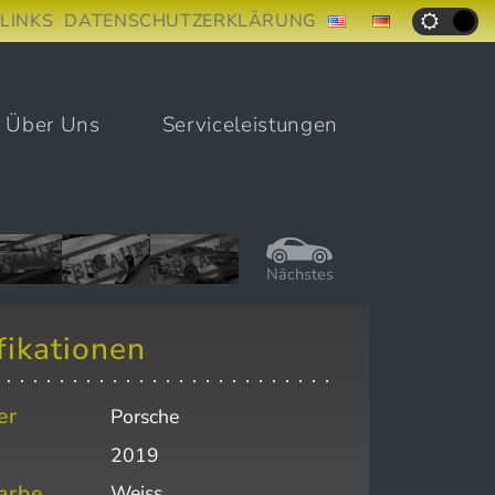
LINKS
DATENSCHUTZERKLÄRUNG
Über Uns
Serviceleistungen
Nächstes
fikationen
er
Porsche
2019
arbe
Weiss