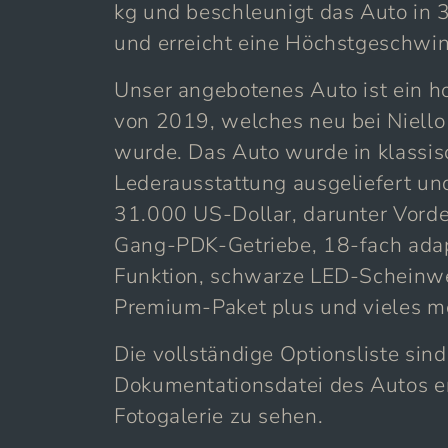
kg und beschleunigt das Auto in
und erreicht eine Höchstgeschwin
Unser angebotenes Auto ist ein h
von 2019, welches neu bei Niello
wurde. Das Auto wurde in klassi
Lederausstattung ausgeliefert un
31.000 US-Dollar, darunter Vorde
Gang-PDK-Getriebe, 18-fach adap
Funktion, schwarze LED-Scheinwe
Premium-Paket plus und vieles m
Die vollständige Optionsliste sin
Dokumentationsdatei des Autos en
Fotogalerie zu sehen.