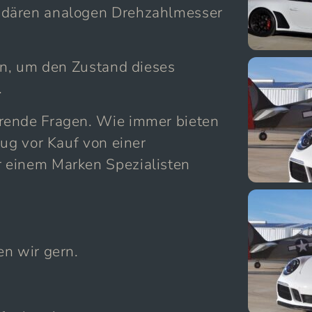
ndären analogen Drehzahlmesser
an, um den Zustand dieses
.
rende Fragen. Wie immer bieten
eug vor Kauf von einer
 einem Marken Spezialisten
en wir gern.