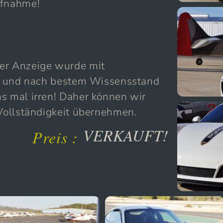
ufnahme!
ser Anzeige wurde mit
ert und nach bestem Wissensstand
s mal irren! Daher können wir
 Vollständigkeit übernehmen.
VERKAUFT!
Preis :