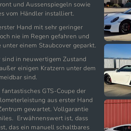
Front und Aussenspiegeln sowie
s vom Händler installiert.
erster Hand mit sehr geringer
och nie im Regen gefahren und
e unter einem Staubcover geparkt.
r sind in neuwertigem Zustand
 außer einigen Kratzern unter dem
meidbar sind.
in fantastisches GTS-Coupe der
ilometerleistung aus erster Hand
entrum gewartet. Vollgarantie
iles. Erwähnenswert ist, dass
st, das ein manuell schaltbares