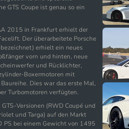
he GTS Coupe ist genau so ein
AA 2015 in Frankfurt erhielt der
acelift. Der überarbeitete Porsche
 bezeichnet) erhielt ein neues
toßfänger vorn und hinten, neue
cheinwerfer und Rücklichter,
zylinder-Boxermotoren mit
Baureihe. Dies war das erste Mal,
ber Turbomotoren verfügten.
e GTS-Versionen (RWD Coupé und
olet und Targa) auf den Markt
450 PS bei einem Gewicht von 1495