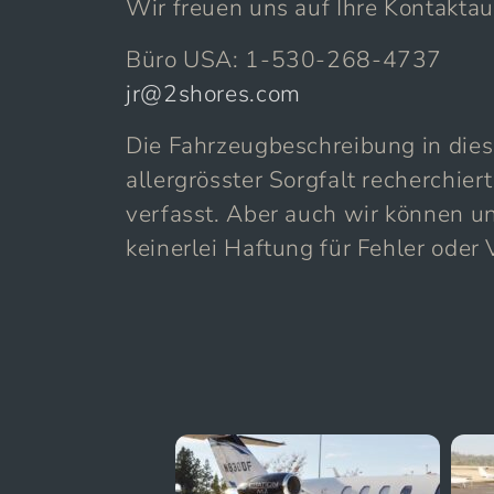
Wir freuen uns auf Ihre Kontakta
Büro USA: 1-530-268-4737
jr@2shores.com
Die Fahrzeugbeschreibung in die
allergrösster Sorgfalt recherchi
verfasst. Aber auch wir können un
keinerlei Haftung für Fehler oder