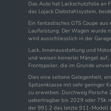
Das Auto hat Lackschutzfolie an 
das Lojack Diebstahlsystem, beide
Ein fantastisches GTS Coupe aus 
Laufleistung. Der Wagen wurde n
wird ausschliesslich in der Garag
Lack, Innenausstattung und Moto
und weisen keinerlei Mängel auf,
Frontspoiler, die im Grunde unver
Dies eine seltene Gelegenheit, e
Spitzenklasse mit sehr geringer K
zu erwerben. Durchweg Porsche Z
uebertragbar bis 2029 oder 75k m
der 991.2 das letzte 911-Modell i