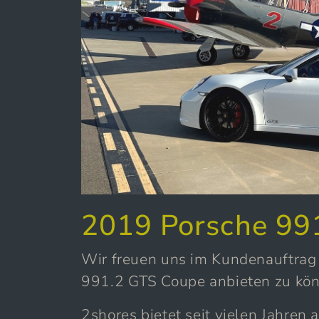
2019 Porsche 99
Wir freuen uns im Kundenauftrag
991.2 GTS Coupe anbieten zu kö
2shores bietet seit vielen Jahren