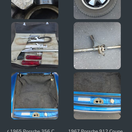
1965 Porsche 356 C
1967 Porsche 912 Coupe