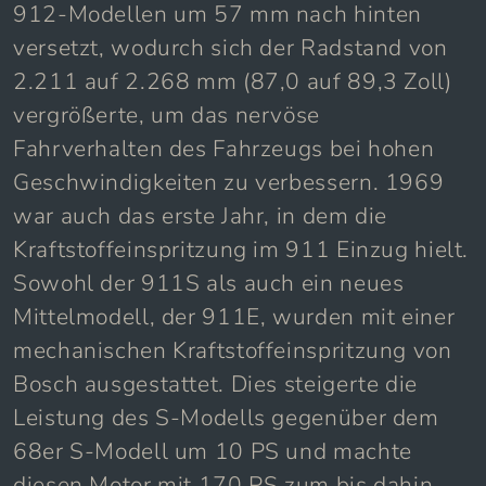
912-Modellen um 57 mm nach hinten
versetzt, wodurch sich der Radstand von
2.211 auf 2.268 mm (87,0 auf 89,3 Zoll)
vergrößerte, um das nervöse
Fahrverhalten des Fahrzeugs bei hohen
Geschwindigkeiten zu verbessern. 1969
war auch das erste Jahr, in dem die
Kraftstoffeinspritzung im 911 Einzug hielt.
Sowohl der 911S als auch ein neues
Mittelmodell, der 911E, wurden mit einer
mechanischen Kraftstoffeinspritzung von
Bosch ausgestattet. Dies steigerte die
Leistung des S-Modells gegenüber dem
68er S-Modell um 10 PS und machte
diesen Motor mit 170 PS zum bis dahin