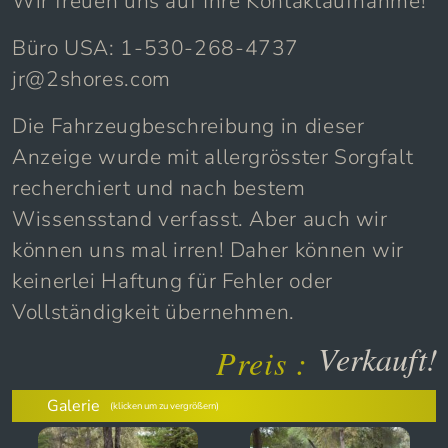
Wir freuen uns auf Ihre Kontaktaufnahme!
Büro USA: 1-530-268-4737
jr@2shores.com
Die Fahrzeugbeschreibung in dieser
Anzeige wurde mit allergrösster Sorgfalt
recherchiert und nach bestem
Wissensstand verfasst. Aber auch wir
können uns mal irren! Daher können wir
keinerlei Haftung für Fehler oder
Vollständigkeit übernehmen.
Verkauft!
Preis :
Galerie
(klicken um zu vergrößern)