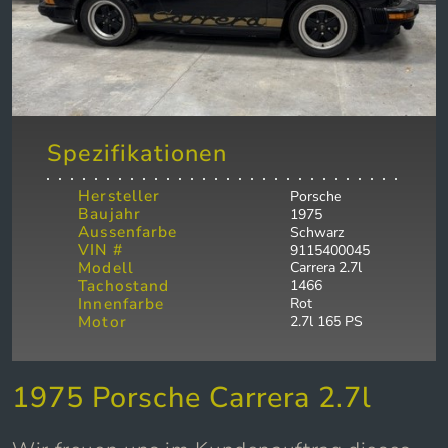
Spezifikationen
Hersteller
Porsche
Baujahr
1975
Aussenfarbe
Schwarz
VIN #
9115400045
Modell
Carrera 2.7l
Tachostand
1466
Innenfarbe
Rot
Motor
2.7l 165 PS
1975 Porsche Carrera 2.7l