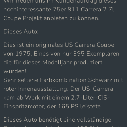
Wir freuen uns im Kundenauftrag dieses
hochinteressante 75er 911 Carrera 2.7l
Coupe Projekt anbieten zu können.
Dieses Auto:
Dies ist ein originales US Carrera Coupe
von 1975. Eines von nur 395 Exemplaren
die für dieses Modelljahr produziert
wurden!
Sehr seltene Farbkombination Schwarz mit
roter Innenausstattung. Der US-Carrera
kam ab Werk mit einem 2,7-Liter-CIS-
Einspritzmotor, der 165 PS leistete.
Dieses Auto benötigt eine vollständige