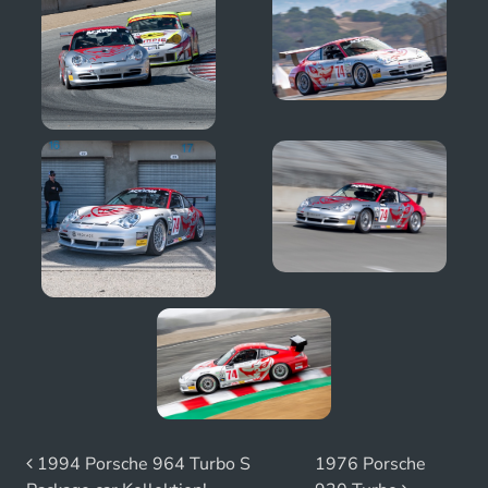
Beitrags-Navigation
1994 Porsche 964 Turbo S
1976 Porsche