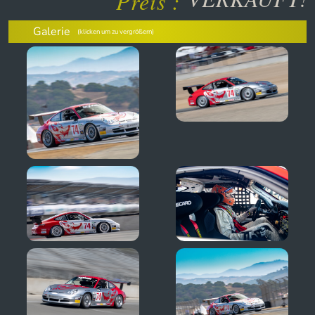
Preis :
Galerie
(klicken um zu vergrößern)