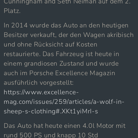
Cunningham and Seth Neiman auf dem 2.
Platz.
In 2014 wurde das Auto an den heutigen
Besitzer verkauft, der den Wagen akribisch
und ohne Rücksicht auf Kosten
restaurierte. Das Fahrzeug ist heute in
einem grandiosen Zustand und wurde
auch im Porsche Excellence Magazin
ausführlich vorgestellt:
https://www.excellence-
mag.com/issues/259/articles/a-wolf-in-
sheep-s-clothing#.XKt1yiMrI-s
Das Auto hat heute einen 4.0l Motor mit
rund 500 PS und knapp 10 Std