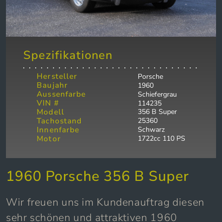
Spezifikationen
Hersteller
Porsche
Baujahr
1960
Aussenfarbe
Schiefergrau
VIN #
114235
Modell
356 B Super
Tachostand
25360
Innenfarbe
Schwarz
Motor
1722cc 110 PS
1960 Porsche 356 B Super
Wir freuen uns im Kundenauftrag diesen