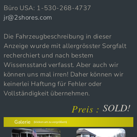
VERKAUFT!
Büro USA: 1-530-268-4737
jr@2shores.com
Die Fahrzeugbeschreibung in dieser
Anzeige wurde mit allergrösster Sorgfalt
recherchiert und nach bestem
Wissensstand verfasst. Aber auch wir
können uns mal irren! Daher können wir
keinerlei Haftung für Fehler oder
Vollständigkeit übernehmen.
SOLD!
Preis :
Galerie
(klicken um zu vergrößern)