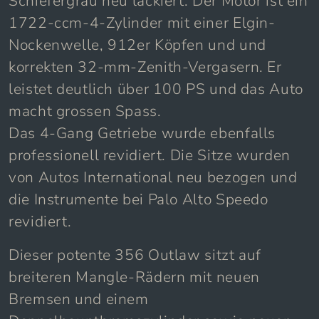
wurde komplett in seienm Originalton
Schiefergrau neu lackiert. Der Motor ist ein
1722-ccm-4-Zylinder mit einer Elgin-
Nockenwelle, 912er Köpfen und und
korrekten 32-mm-Zenith-Vergasern. Er
leistet deutlich über 100 PS und das Auto
macht grossen Spass.
Das 4-Gang Getriebe wurde ebenfalls
professionell revidiert. Die Sitze wurden
von Autos International neu bezogen und
die Instrumente bei Palo Alto Speedo
revidiert.
Dieser potente 356 Outlaw sitzt auf
breiteren Mangle-Rädern mit neuen