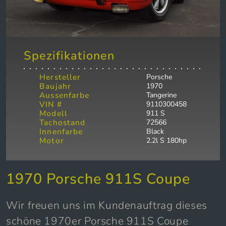
Spezifikationen
Hersteller
Porsche
Baujahr
1970
Aussenfarbe
Tangerine
VIN #
9110300458
Modell
911 S
Tachostand
72566
Innenfarbe
Black
Motor
2.2l S 180hp
1970 Porsche 911S Coupe
Wir freuen uns im Kundenauftrag dieses
schöne 1970er Porsche 911S Coupe