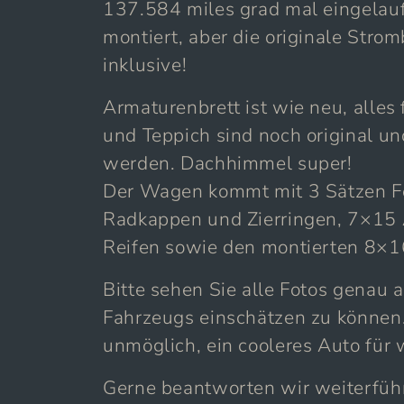
137.584 miles grad mal eingelau
montiert, aber die originale Stro
inklusive!
Armaturenbrett ist wie neu, alles 
und Teppich sind noch original un
werden. Dachhimmel super!
Der Wagen kommt mit 3 Sätzen Fel
Radkappen und Zierringen, 7×15
Reifen sowie den montierten 8×16
Bitte sehen Sie alle Fotos genau 
Fahrzeugs einschätzen zu können. 
unmöglich, ein cooleres Auto für
Gerne beantworten wir weiterfüh