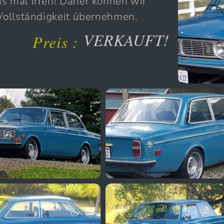
s mal irren! Daher können wir
 Vollständigkeit übernehmen.
VERKAUFT!
Preis :