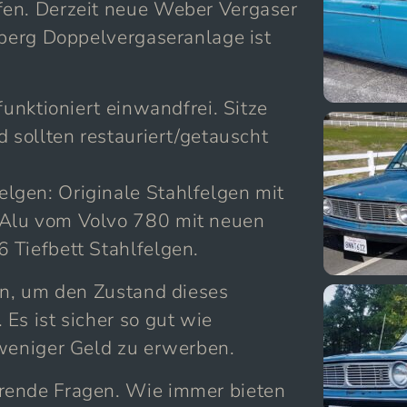
fen. Derzeit neue Weber Vergaser
mberg Doppelvergaseranlage ist
funktioniert einwandfrei. Sitze
d sollten restauriert/getauscht
gen: Originale Stahlfelgen mit
 Alu vom Volvo 780 mit neuen
 Tiefbett Stahlfelgen.
an, um den Zustand dieses
Es ist sicher so gut wie
 weniger Geld zu erwerben.
rende Fragen. Wie immer bieten