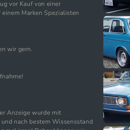
eug vor Kauf von einer
 einem Marken Spezialisten
en wir gern.
ufnahme!
ser Anzeige wurde mit
ert und nach bestem Wissensstand