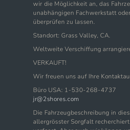
wir die Möglichkeit an, das Fahrz
unabhängigen Fachwerkstatt oder
überprüfen zu lassen.
Standort: Grass Valley, CA.
Weltweite Verschiffung arrangier
VERKAUFT!
Wir freuen uns auf Ihre Kontakta
Büro USA: 1-530-268-4737
jr@2shores.com
Die Fahrzeugbeschreibung in die
allergrösster Sorgfalt recherchi