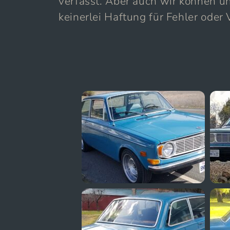
verfasst. Aber auch wir können un
keinerlei Haftung für Fehler oder