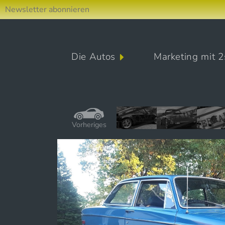
Newsletter abonnieren
Direkt zum Inhalt wechseln
Die Autos
Marketing mit 2
Hauptnavigation
Vorheriges