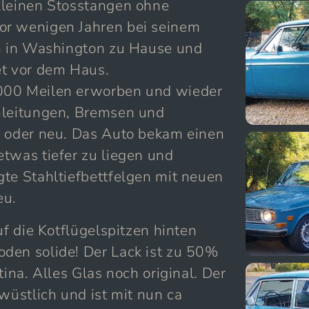
kleinen Stosstangen ohne
or wenigen Jahren bei seinem
en in Washington zu Hause und
et vor dem Haus.
000 Meilen erworben und wieder
nleitungen, Bremsen und
t oder neu. Das Auto bekam einen
twas tiefer zu liegen und
gte Stahltiefbettfelgen mit neuen
eu.
uf die Kotflügelspitzen hinten
den solide! Der Lack ist zu 50%
tina. Alles Glas noch original. Der
wüstlich und ist mit nun ca