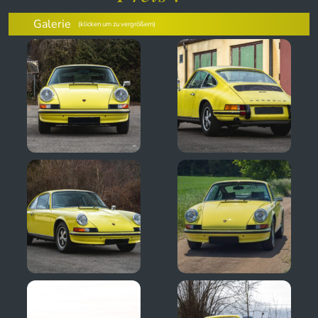
Galerie
(klicken um zu vergrößern)