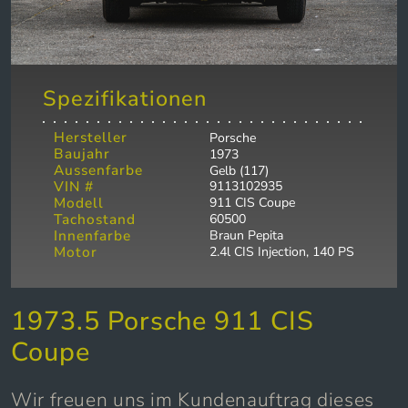
Spezifikationen
Hersteller
Porsche
Baujahr
1973
Aussenfarbe
Gelb (117)
VIN #
9113102935
Modell
911 CIS Coupe
Tachostand
60500
Innenfarbe
Braun Pepita
Motor
2.4l CIS Injection, 140 PS
1973.5 Porsche 911 CIS
Coupe
Wir freuen uns im Kundenauftrag dieses