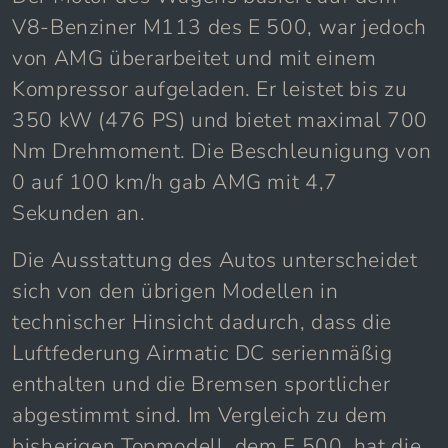
V8-Benziner M113 des E 500, war jedoch
von AMG überarbeitet und mit einem
Kompressor aufgeladen. Er leistet bis zu
350 kW (476 PS) und bietet maximal 700
Nm Drehmoment. Die Beschleunigung von
0 auf 100 km/h gab AMG mit 4,7
Sekunden an.
Die Ausstattung des Autos unterscheidet
sich von den übrigen Modellen in
technischer Hinsicht dadurch, dass die
Luftfederung Airmatic DC serienmäßig
enthalten und die Bremsen sportlicher
abgestimmt sind. Im Vergleich zu dem
bisherigen Topmodell, dem E 500, hat die