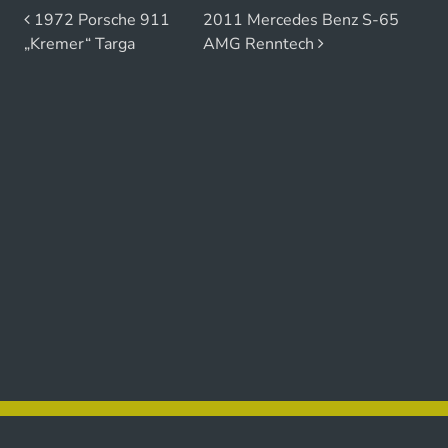
Beitrags-Navigation
1972 Porsche 911
2011 Mercedes Benz S-65
„Kremer“ Targa
AMG Renntech