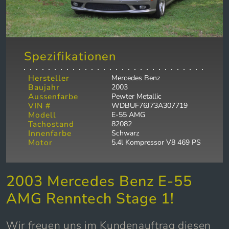
Spezifikationen
Hersteller
Mercedes Benz
Baujahr
2003
Aussenfarbe
Pewter Metallic
VIN #
WDBUF76J73A307719
Modell
E-55 AMG
Tachostand
82082
Innenfarbe
Schwarz
Motor
5.4l Kompressor V8 469 PS
2003 Mercedes Benz E-55
AMG Renntech Stage 1!
Wir freuen uns im Kundenauftrag diesen