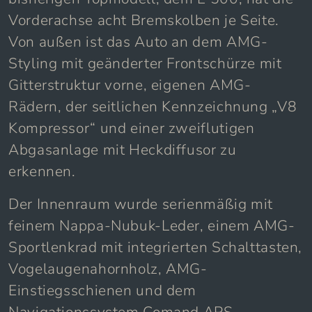
Vorderachse acht Bremskolben je Seite.
Von außen ist das Auto an dem AMG-
Styling mit geänderter Frontschürze mit
Gitterstruktur vorne, eigenen AMG-
Rädern, der seitlichen Kennzeichnung „V8
Kompressor“ und einer zweiflutigen
Abgasanlage mit Heckdiffusor zu
erkennen.
Der Innenraum wurde serienmäßig mit
feinem Nappa-Nubuk-Leder, einem AMG-
Sportlenkrad mit integrierten Schalttasten,
Vogelaugenahornholz, AMG-
Einstiegsschienen und dem
Navigationssystem Comand APS